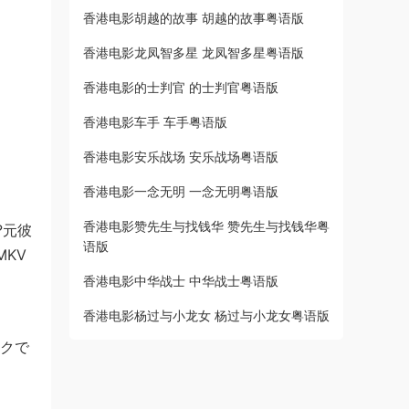
香港电影胡越的故事 胡越的故事粤语版
香港电影龙凤智多星 龙凤智多星粤语版
香港电影的士判官 的士判官粤语版
香港电影车手 车手粤语版
香港电影安乐战场 安乐战场粤语版
香港电影一念无明 一念无明粤语版
香港电影赞先生与找钱华 赞先生与找钱华粤
?元彼
语版
MKV
香港电影中华战士 中华战士粤语版
香港电影杨过与小龙女 杨过与小龙女粤语版
ックで