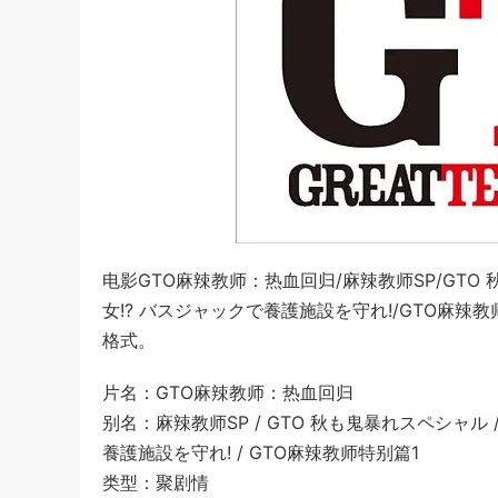
电影GTO麻辣教师：热血回归/麻辣教师SP/GTO
女!? バスジャックで養護施設を守れ!/GTO麻辣
格式。
片名：GTO麻辣教师：热血回归
别名：麻辣教师SP / GTO 秋も鬼暴れスペシャル 
養護施設を守れ! / GTO麻辣教师特别篇1
类型：聚剧情