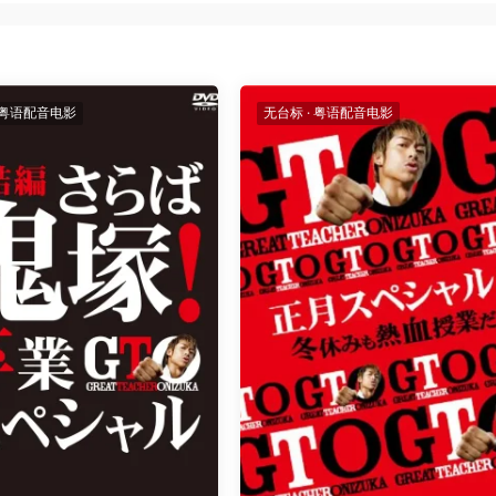
粤语配音电影
无台标
·
粤语配音电影