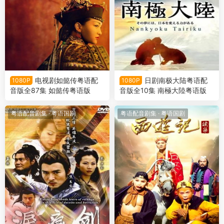
电视剧如懿传粤语配
日剧南极大陆粤语配
1080P
1080P
音版全87集 如懿传粤语版
音版全10集 南極大陸粤语版
粤语配音剧集
·
粤语国剧
粤语配音剧集
·
粤语国剧