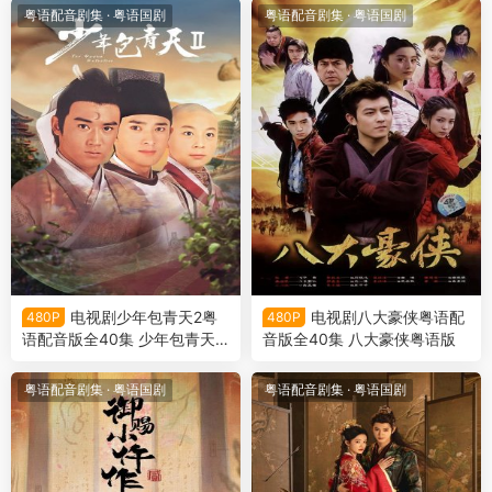
粤语配音剧集
·
粤语国剧
粤语配音剧集
·
粤语国剧
电视剧少年包青天2粤
电视剧八大豪侠粤语配
480P
480P
语配音版全40集 少年包青天2
音版全40集 八大豪侠粤语版
粤语版
粤语配音剧集
·
粤语国剧
粤语配音剧集
·
粤语国剧