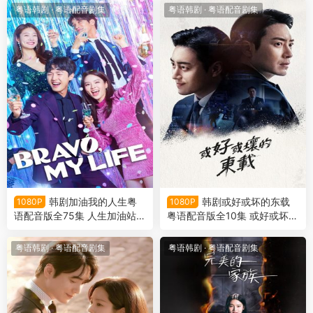
粤语韩剧
·
粤语配音剧集
粤语韩剧
·
粤语配音剧集
韩剧加油我的人生粤
韩剧或好或坏的东载
1080P
1080P
语配音版全75集 人生加油站粤
粤语配音版全10集 或好或坏的
语版
东载粤语版
粤语韩剧
·
粤语配音剧集
粤语韩剧
·
粤语配音剧集