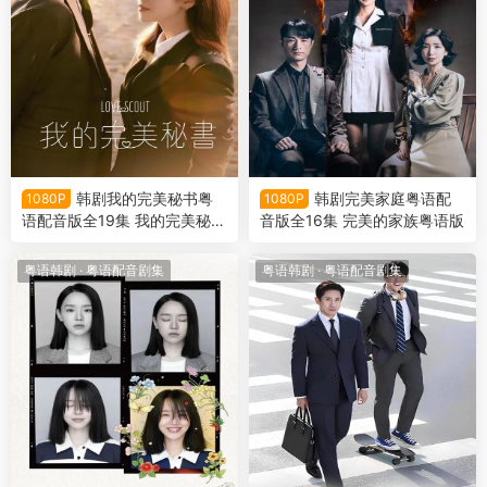
韩剧我的完美秘书粤
韩剧完美家庭粤语配
1080P
1080P
语配音版全19集 我的完美秘书
音版全16集 完美的家族粤语版
粤语版
粤语韩剧
·
粤语配音剧集
粤语韩剧
·
粤语配音剧集