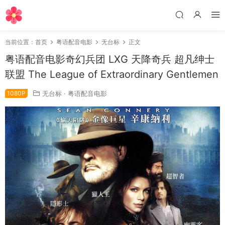
当前位置：
首页
粤语配音电影
无台标
正文
粤语配音电影奇幻兵团 LXG 天降奇兵 超凡绅士
联盟 The League of Extraordinary Gentlemen
1080P
无台标
·
粤语配音电影