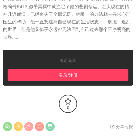
枪编号9413,似乎冥冥中就注定了他的悲剧命运。烂头现在的精
神几近崩溃，已经丧失了全部记忆。他唯一的办法就去寻求心理
医生的帮助，他一直想逃离自己现在的生活状态——肮脏、迷乱
的世界，但是他又似乎永远都无法回到自己过去那个干净明亮的
世界……
粤语花园
登录/注册
0
分享海报