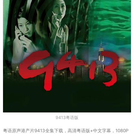
9413粤语版
粤语原声港产片9413全集下载，高清粤语版+中文字幕，1080P