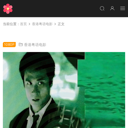
当前位置：
首页
香港粤语电影
正文
香港电影9413 9413粤语版
1080P
香港粤语电影