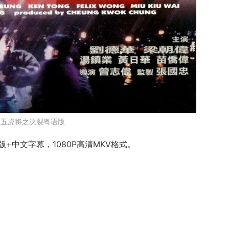
五虎将之决裂粤语版
中文字幕，1080P高清MKV格式。