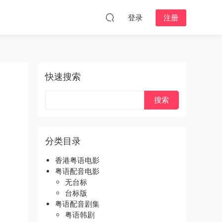
登录
注册
快速搜索
分类目录
香港粤语电影
粤语配音电影
无台标
台标版
粤语配音剧集
粤语韩剧