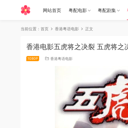
网站首页
粤配电影
粤配剧集
当前位置：
首页
香港粤语电影
正文
香港电影五虎将之决裂 五虎将之
1080P
香港粤语电影