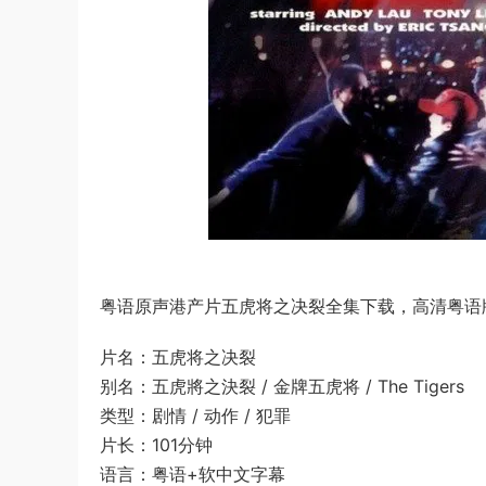
粤语原声港产片五虎将之决裂全集下载，高清粤语版+
片名：五虎将之决裂
别名：五虎將之決裂 / 金牌五虎将 / The Tigers
类型：剧情 / 动作 / 犯罪
片长：101分钟
语言：粤语+软中文字幕