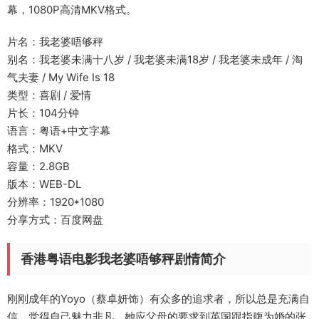
幕，1080P高清MKV格式。
片名：我老婆唔够秤
别名：我老婆未满十八岁 / 我老婆未满18岁 / 我老婆未成年 / 淘
气夫妻 / My Wife Is 18
类型：喜剧 / 爱情
片长：104分钟
语言：粤语+中文字幕
格式：MKV
容量：2.8GB
版本：WEB-DL
分辨率：1920*1080
分享方式：百度网盘
香港粤语电影我老婆唔够秤剧情简介
刚刚成年的Yoyo（蔡卓妍饰）有众多的追求者，所以总是充满自
信，觉得自己魅力非凡。她应父母的要求到英国跟指腹为婚的张