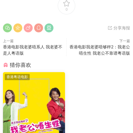
0
分享海报
上一篇
下一篇
香港电影我老婆唔系人 我老婆不
香港电影我老婆唔够秤2：我老公
是人粤语版
唔生性 我老公不靠谱粤语版
猜你喜欢
香港粤语电影