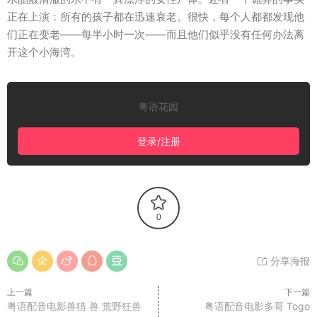
正在上演：所有的孩子都在迅速衰老。很快，每个人都都发现他
们正在变老——每半小时一次——而且他们似乎没有任何办法离
开这个小海湾。
粤语花园
登录/注册
0
分享海报
上一篇
下一篇
粤语配音电影兽猎 兽 荒野狂兽
粤语配音电影多哥 Togo