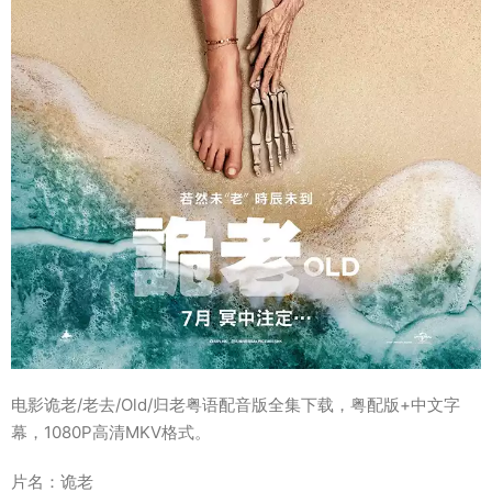
电影诡老/老去/Old/归老粤语配音版全集下载，粤配版+中文字
幕，1080P高清MKV格式。
片名：诡老