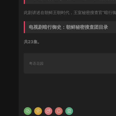
此剧讲述在朝鲜王朝时代，王室秘密搜查官“暗行
电视剧暗行御史：朝鲜秘密搜查团目录
共23集。
粤语花园