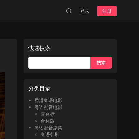
登录
注册
快速搜索
分类目录
香港粤语电影
粤语配音电影
无台标
台标版
粤语配音剧集
粤语韩剧