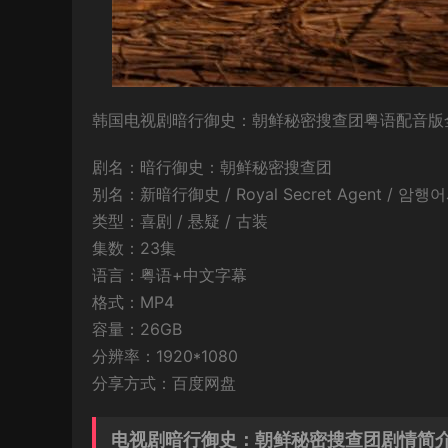
韩国电视剧暗行御史：朝鲜秘密搜查团粤语配音版全集
剧名：暗行御史：朝鲜秘密搜查团
别名：新暗行御史 / Royal Secret Agent / 
类型：喜剧 / 悬疑 / 古装
集数：23集
语言：粤语+中文字幕
格式：MP4
容量：26GB
分辨率：1920*1080
分享方式：百度网盘
电视剧暗行御史：朝鲜秘密搜查团剧情简