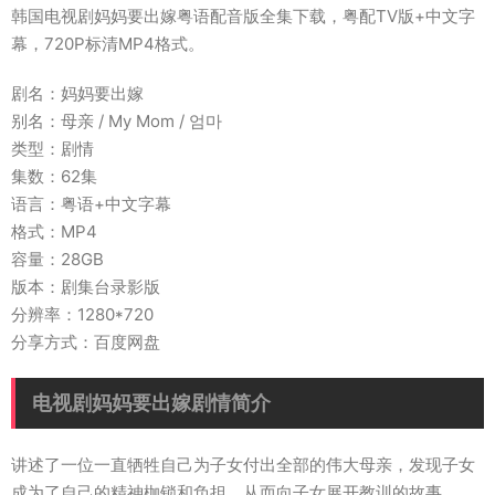
韩国电视剧妈妈要出嫁粤语配音版全集下载，粤配TV版+中文字
幕，720P标清MP4格式。
剧名：妈妈要出嫁
别名：母亲 / My Mom / 엄마
类型：剧情
集数：62集
语言：粤语+中文字幕
格式：MP4
容量：28GB
版本：剧集台录影版
分辨率：1280*720
分享方式：百度网盘
电视剧妈妈要出嫁剧情简介
讲述了一位一直牺牲自己为子女付出全部的伟大母亲，发现子女
成为了自己的精神枷锁和负担，从而向子女展开教训的故事。