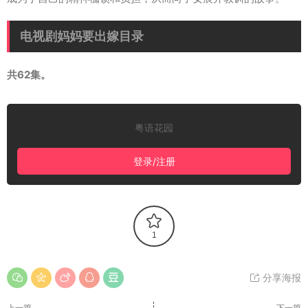
电视剧妈妈要出嫁目录
共62集。
粤语花园
登录/注册
1
分享海报
上一篇
下一篇