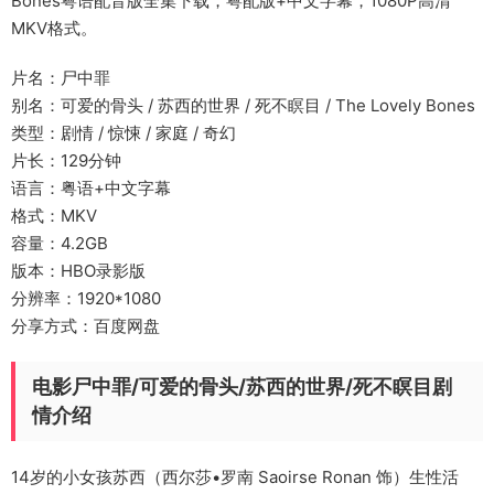
Bones粤语配音版全集下载，粤配版+中文字幕，1080P高清
MKV格式。
片名：尸中罪
别名：可爱的骨头 / 苏西的世界 / 死不瞑目 / The Lovely Bones
类型：剧情 / 惊悚 / 家庭 / 奇幻
片长：129分钟
语言：粤语+中文字幕
格式：MKV
容量：4.2GB
版本：HBO录影版
分辨率：1920*1080
分享方式：百度网盘
电影尸中罪/可爱的骨头/苏西的世界/死不瞑目剧
情介绍
14岁的小女孩苏西（西尔莎•罗南 Saoirse Ronan 饰）生性活