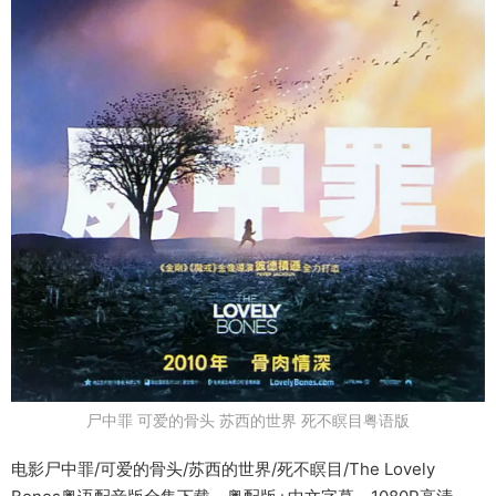
尸中罪 可爱的骨头 苏西的世界 死不瞑目粤语版
电影尸中罪/可爱的骨头/苏西的世界/死不瞑目/The Lovely