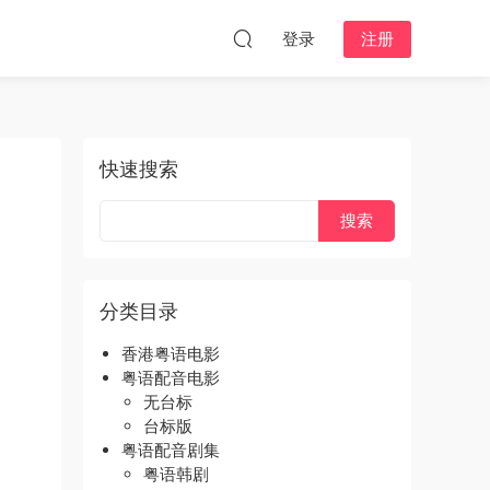
登录
注册
快速搜索
分类目录
香港粤语电影
粤语配音电影
无台标
台标版
粤语配音剧集
粤语韩剧