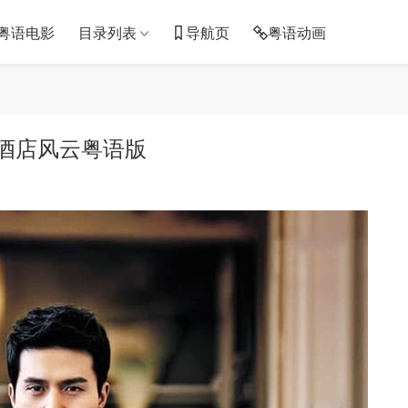
粤语电影
目录列表
导航页
粤语动画
 酒店风云粤语版