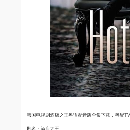
韩国电视剧酒店之王粤语配音版全集下载，粤配TV版
剧名：酒店之王