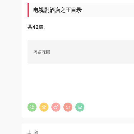
电视剧酒店之王目录
共42集。
粤语花园
上一篇