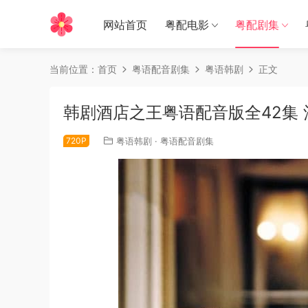
网站首页
粤配电影
粤配剧集
当前位置：
首页
粤语配音剧集
粤语韩剧
正文
韩剧酒店之王粤语配音版全42集
720P
粤语韩剧
·
粤语配音剧集