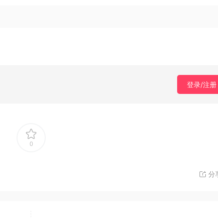
登录/注册
0
分