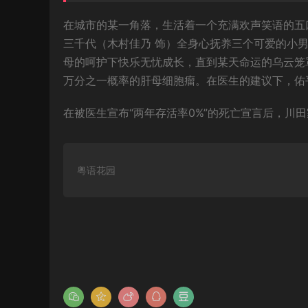
在城市的某一角落，生活着一个充满欢声笑语的五
三千代（木村佳乃 饰）全身心抚养三个可爱的小男
母的呵护下快乐无忧成长，直到某天命运的乌云笼
万分之一概率的肝母细胞瘤。在医生的建议下，佑
在被医生宣布“两年存活率0%”的死亡宣言后，川
粤语花园