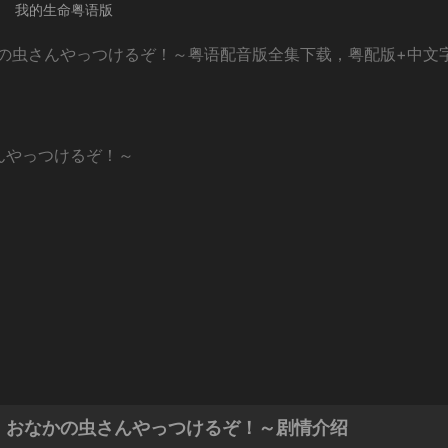
我的生命粤语版
かの虫さんやっつけるぞ！～粤语配音版全集下载，粤配版+中文
んやっつけるぞ！～
・おなかの虫さんやっつけるぞ！～剧情介绍