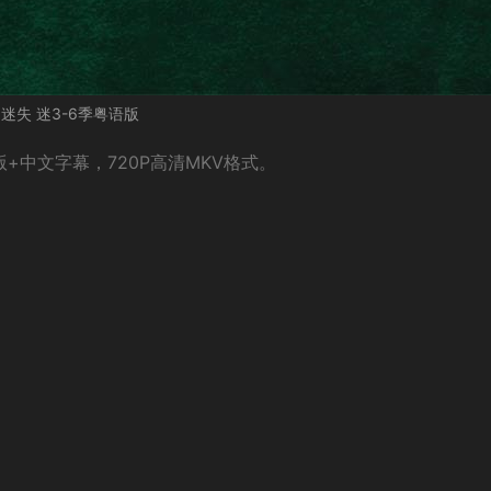
迷失 迷3-6季粤语版
+中文字幕，720P高清MKV格式。