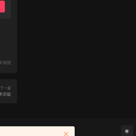
享海报
下一篇
粤语版