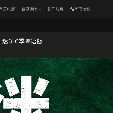
粤语电影
目录列表
导航页
粤语动画
 迷3-6季粤语版