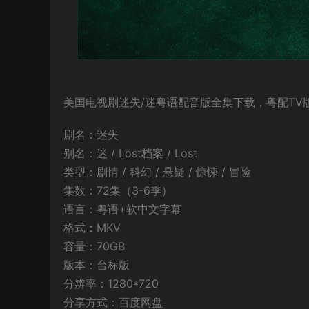
美国电视剧迷失/迷粤语配音版全集下载，粤配TV版
剧名：迷失
别名：迷 / Lost档案 / Lost
类型：剧情 / 科幻 / 悬疑 / 惊悚 / 冒险
集数：72集（3-6季）
语言：粤语+软中文字幕
格式：MKV
容量：70GB
版本：台标版
分辨率：1280*720
分享方式：百度网盘