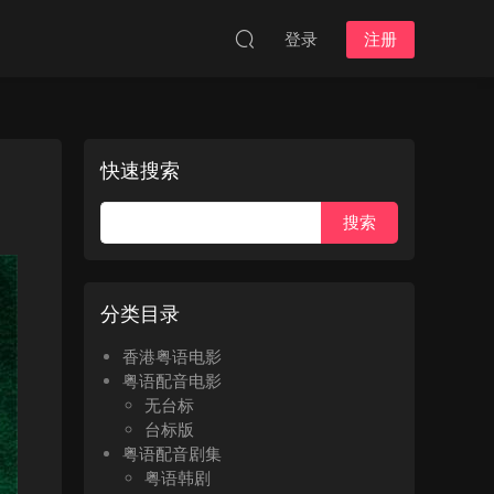
登录
注册
快速搜索
分类目录
香港粤语电影
粤语配音电影
无台标
台标版
粤语配音剧集
粤语韩剧