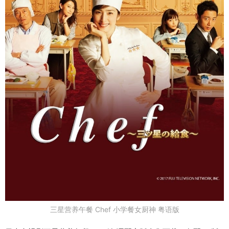
三星营养午餐 Chef 小学餐女厨神 粤语版