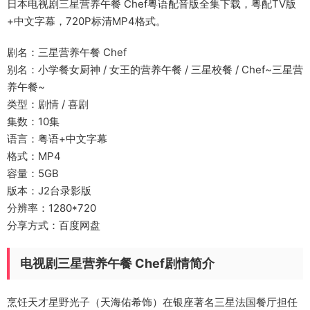
日本电视剧三星营养午餐 Chef粤语配音版全集下载，粤配TV版
+中文字幕，720P标清MP4格式。
剧名：三星营养午餐 Chef
别名：小学餐女厨神 / 女王的营养午餐 / 三星校餐 / Chef~三星营
养午餐~
类型：剧情 / 喜剧
集数：10集
语言：粤语+中文字幕
格式：MP4
容量：5GB
版本：J2台录影版
分辨率：1280*720
分享方式：百度网盘
电视剧三星营养午餐 Chef剧情简介
烹饪天才星野光子（天海佑希饰）在银座著名三星法国餐厅担任