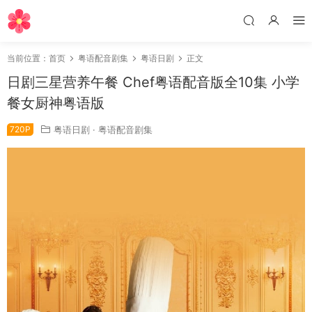
当前位置：
首页
粤语配音剧集
粤语日剧
正文
日剧三星营养午餐 Chef粤语配音版全10集 小学
餐女厨神粤语版
720P
粤语日剧
·
粤语配音剧集