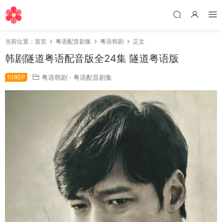
当前位置：
首页
粤语配音剧集
粤语韩剧
正文
韩剧隧道粤语配音版全24集 隧道粤语版
1080P
粤语韩剧
·
粤语配音剧集