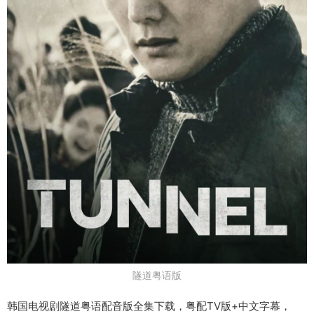
隧道粤语版
韩国电视剧隧道粤语配音版全集下载，粤配TV版+中文字幕，