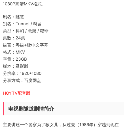
1080P高清MKV格式。
剧名：隧道
别名：Tunnel / 터널
类型：科幻 / 悬疑 / 犯罪
集数：24集
语言：粤语+硬中文字幕
格式：MKV
容量：23GB
版本：录影版
分辨率：1920*1080
分享方式：百度网盘
HOYTV配音版
电视剧隧道剧情简介
主要讲述一个警察为了救女儿，从过去（1986年）穿越到现在