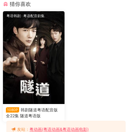
猜你喜欢
粤语韩剧
·
粤语配音剧集
韩剧隧道粤语配音版
1080P
全22集 隧道粤语版
友站：
粤动画(粤语动画&粤语动画电影)