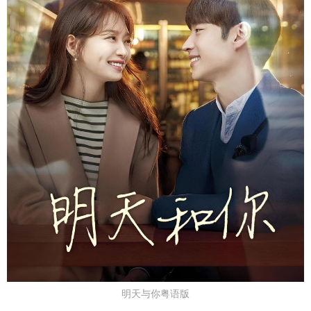
明天与你粤语版