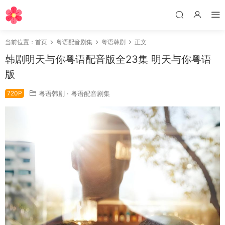
当前位置：
首页
粤语配音剧集
粤语韩剧
正文
韩剧明天与你粤语配音版全23集 明天与你粤语
版
720P
粤语韩剧
·
粤语配音剧集