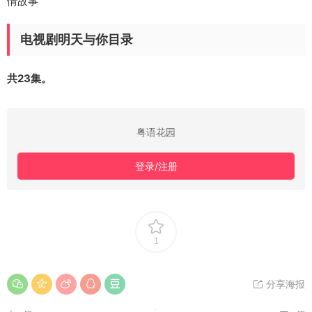
情故事
电视剧明天与你目录
共23集。
粤语花园
登录/注册
1
分享海报