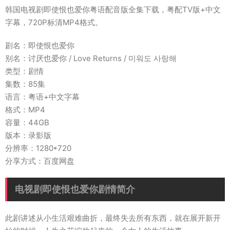
韩国电视剧即使恨也爱你粤语配音版全集下载，粤配TV版+中文
字幕，720P标清MP4格式。
剧名：即使恨也爱你
别名：讨厌也爱你 / Love Returns / 미워도 사랑해
类型：剧情
集数：85集
语言：粤语+中文字幕
格式：MP4
容量：44GB
版本：录影版
分辨率：1280*720
分享方式：百度网盘
电视剧即使恨也爱你剧情简介
此剧讲述从小生活艰难曲折，最终失去所有东西，就在展开新开