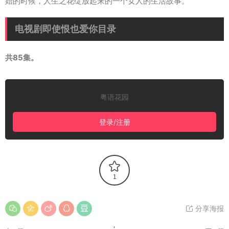
始的时候，人生之花绽放起来的一个女人的生活故事。
电视剧即使恨也爱你目录
共85集。
粤语花园
登录/注册
1
分享海报