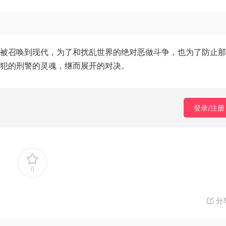
魂被召唤到现代，为了和扰乱世界的绝对恶做斗争，也为了防止
人犯的刑警的灵魂，继而展开的对决。
登录/注册
0
分