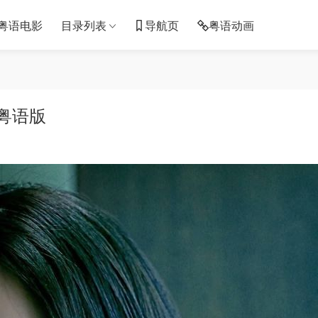
粤语电影
目录列表
导航页
粤语动画
粤语版