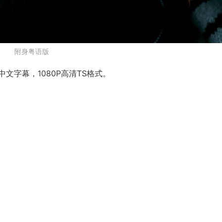
附身粤语版
文字幕，1080P高清TS格式。