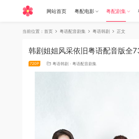
网站首页
粤配电影
粤配剧集
当前位置：
首页
粤语配音剧集
粤语韩剧
正文
韩剧姐姐风采依旧粤语配音版全7
720P
粤语韩剧
·
粤语配音剧集