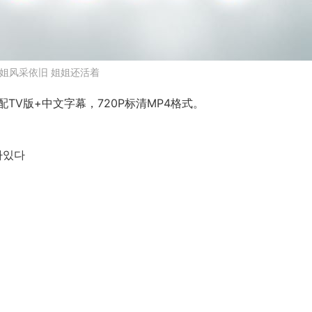
姐风采依旧 姐姐还活着
V版+中文字幕，720P标清MP4格式。
살아있다