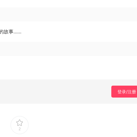
的故事……
登录/注册
2