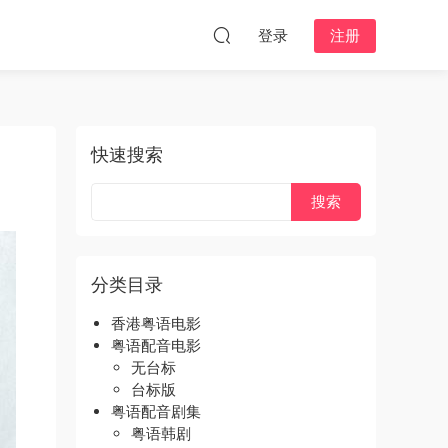
登录
注册
快速搜索
分类目录
香港粤语电影
粤语配音电影
无台标
台标版
粤语配音剧集
粤语韩剧