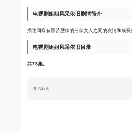
电视剧姐姐风采依旧剧情简介
描述同樣有艱苦歷練的三個女人之間的友情和成長
电视剧姐姐风采依旧目录
共73集。
粤语花园