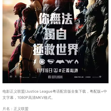
电影正义联盟/Justice League粤语配音版全集下载，粤配版+中
文字幕，1080P高清MKV格式。
片名：正义联盟