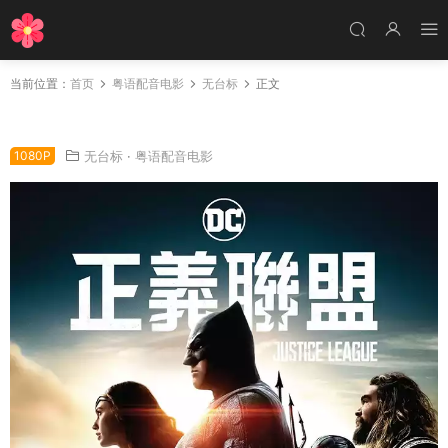
当前位置：
首页
粤语配音电影
无台标
正文
粤语配音电影正义联盟 Justice League
1080P
无台标
·
粤语配音电影