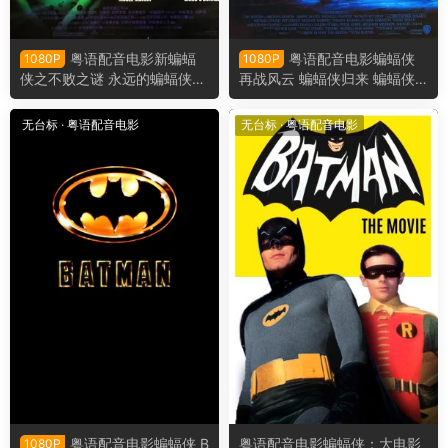
粤语配音电影新蝙蝠
粤语配音电影蝙蝠侠
1080P
1080P
侠之不败之谜 永远的蝙蝠侠
再战风云 蝙蝠侠归来 蝙蝠侠2
蝙蝠侠3 Batman Forever
Batman Returns
无台标
·
粤语配音电影
无台标
·
粤语配音电影
粤语配音电影蝙蝠侠 B
粤语配音电影蝙蝠侠：大电影
1080P