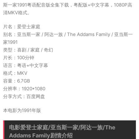
斯一家1991粤语配音版全集下载，粤配版+中文字幕，1080P高
清MKV格式。
片名：爱登士家庭
别名：亚当斯一家 / 阿达一族 / The Addams Family / 亚当斯一
家1991
类型：喜剧 / 家庭 / 奇幻
片长：100分钟
语言：粤语+中文字幕
格式：MKV
容量：6.7GB
分辨率：1920*1080
分享方式：百度网盘
本电影为1991年版
电影爱登士家庭/亚当斯一家/阿达一族/The
Addams Family剧情介绍