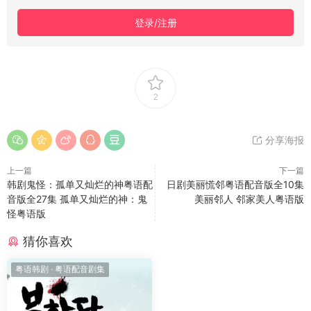
登录/注册
2
分享海报
上一篇
下一篇
韩剧鬼怪：孤单又灿烂的神粤语配
日剧美丽慌邻粤语配音版全10集
音版全27集 孤单又灿烂的神：鬼
美丽邻人 邻家美人粤语版
怪粤语版
猜你喜欢
粤语韩剧
·
粤语配音剧集