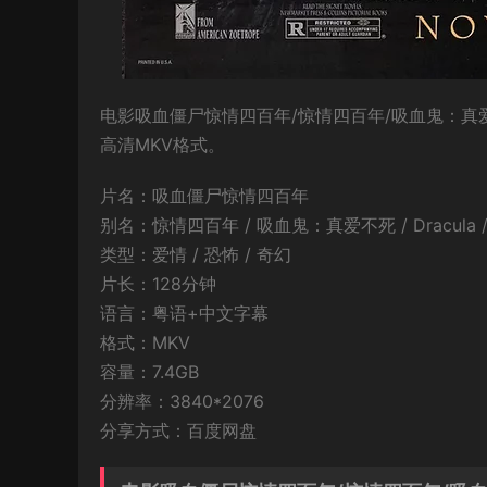
电影吸血僵尸惊情四百年/惊情四百年/吸血鬼：真爱不
高清MKV格式。
片名：吸血僵尸惊情四百年
别名：惊情四百年 / 吸血鬼：真爱不死 / Dracula / 德古拉
类型：爱情 / 恐怖 / 奇幻
片长：128分钟
语言：粤语+中文字幕
格式：MKV
容量：7.4GB
分辨率：3840*2076
分享方式：百度网盘