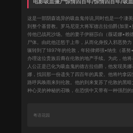
电影吸血僵尸惊情四百年/惊情四百年/吸血鬼
这是一部阴森诡异的吸血鬼传说,同时也是一个凄美
到整个基督教。罗马尼亚大将军德古拉伯爵(加里•
传他已战死沙场。他的妻子伊丽莎白（薇诺娜•赖
尸体。由此他迁怒于上帝，从而化身投入邪恶势力
辗转到了1897年的伦敦，年轻律师强•纳生（基
办理这位贵族后裔在伦敦的地产手续。为此，他将
人公正是已化为吸血鬼的德古拉伯爵，他发现美娜
娜，找回那一份遗失了四百年的真爱。他将约拿囚
路呼风唤雨来到伦敦。他的到来复苏了伦敦的黑暗
种心灵的神秘的召唤，在恐惧中又带有一种强烈的向
粤语花园