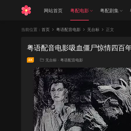
网站首页
粤配电影
粤配剧集
当前位置：
首页
粤语配音电影
无台标
正文
粤语配音电影吸血僵尸惊情四百年 惊
4K
无台标
·
粤语配音电影