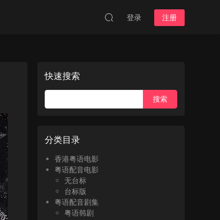
登录
注册
快速搜索
分类目录
香港粤语电影
粤语配音电影
无台标
台标版
粤语配音剧集
粤语韩剧