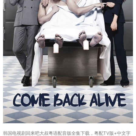
韩国电视剧回来吧大叔粤语配音版全集下载，粤配TV版+中文字