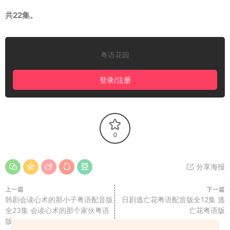
共22集。
粤语花园
登录/注册
0
分享海报
上一篇
下一篇
韩剧会读心术的那小子粤语配音版
日剧逃亡花粤语配音版全12集 逃
全23集 会读心术的那个家伙粤语
亡花粤语版
版