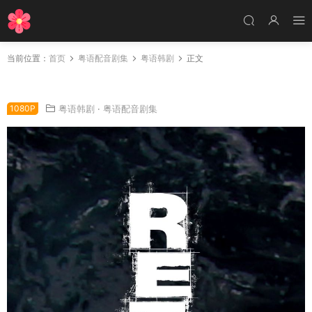
当前位置：
首页
粤语配音剧集
粤语韩剧
正文
韩剧名流真相粤语配音版全22集 Return粤语版
1080P
粤语韩剧
·
粤语配音剧集