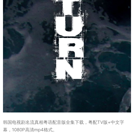
韩国电视剧名流真相粤语配音版全集下载，粤配TV版+中文字
幕，1080P高清mp4格式。