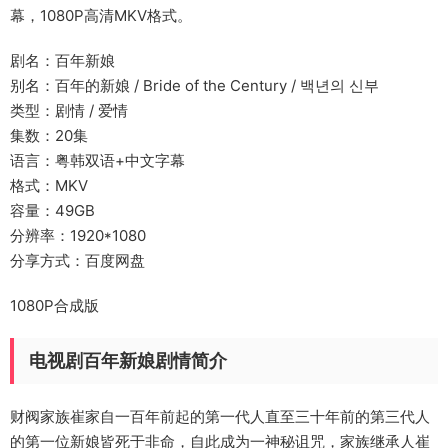
幕，1080P高清MKV格式。
剧名：百年新娘
别名：百年的新娘 / Bride of the Century / 백년의 신부
类型：剧情 / 爱情
集数：20集
语言：粤韩双语+中文字幕
格式：MKV
容量：49GB
分辨率：1920*1080
分享方式：百度网盘
1080P合成版
电视剧百年新娘剧情简介
财阀家族崔家自一百年前起的第一代人直至三十年前的第三代人
的第一位新娘皆死于非命，自此成为一神秘诅咒，家族继承人崔