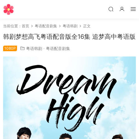
当前位置：
首页
粤语配音剧集
粤语韩剧
正文
韩剧梦想高飞粤语配音版全16集 追梦高中粤语版
1080P
粤语韩剧
·
粤语配音剧集