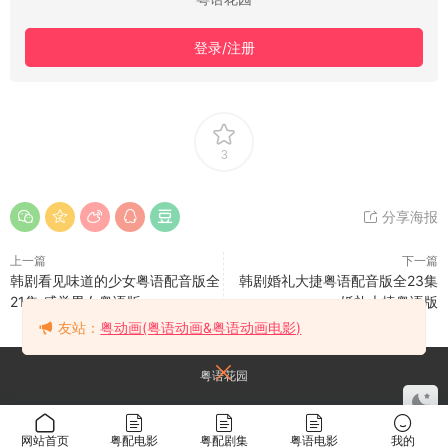
登录/注册
3
分享海报
上一篇
下一篇
韩剧看见味道的少女粤语配音版全
韩剧婚礼大捷粤语配音版全23集
21集 感觉男女粤语版
婚礼大捷粤语版
友站：
粤动画(粤语动画&粤语动画电影)
粤语花园
网站首页
粤配电影
粤配剧集
粤语电影
我的