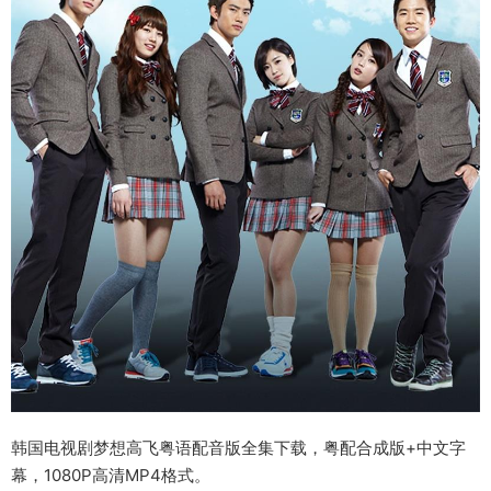
韩国电视剧梦想高飞粤语配音版全集下载，粤配合成版+中文字
幕，1080P高清MP4格式。