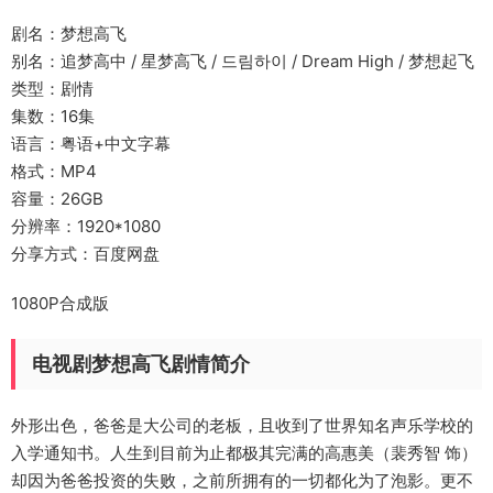
剧名：梦想高飞
别名：追梦高中 / 星梦高飞 / 드림하이 / Dream High / 梦想起飞
类型：剧情
集数：16集
语言：粤语+中文字幕
格式：MP4
容量：26GB
分辨率：1920*1080
分享方式：百度网盘
1080P合成版
电视剧梦想高飞剧情简介
外形出色，爸爸是大公司的老板，且收到了世界知名声乐学校的
入学通知书。人生到目前为止都极其完满的高惠美（裴秀智 饰）
却因为爸爸投资的失败，之前所拥有的一切都化为了泡影。更不