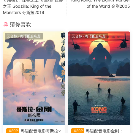
之王 Godzilla: King of the
of the World 金刚2005
Monsters 哥斯拉2019
猜你喜欢
无台标
·
粤语配音电影
无台标
·
粤语配音电影
粤语配音电影哥斯拉×
粤语配音电影金刚：
1080P
1080P