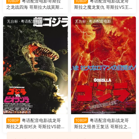
粤语配音电影哥斯拉
粤语配音电影战龙哥
1080P
1080P
之龙战四海 哥斯拉大战莫斯拉
斯拉之魔龙复仇 哥斯拉VS王
蝶龙魔斯拉 ゴジラvsモスラ
者基多拉 六度空间大水怪 ゴ
ジラvsキングギドラ
无台标
·
粤语配音电影
无台标
·
粤语配音电影
粤语配音电影战龙哥
粤语配音电影战龙哥
1080P
1080P
斯拉之真假对决 哥斯拉VS碧
斯拉之怪兽王复活 哥斯拉之怪
奥兰蒂 Gojira Vs Biorante ゴ
兽王复活 哥斯拉1984 ゴジラ
ジラVSビオランテ