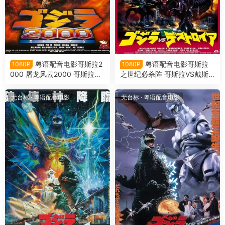
粤语配音电影哥斯拉2
粤语配音电影哥斯拉
1080P
1080P
000 屠龙风云2000 哥斯拉两
之世纪必杀阵 哥斯拉VS戴斯
千年 ゴジラ2000ミレニアム
特洛伊亚 哥吉拉vs戴斯特洛伊
亚 ゴジラvsデストロイア
无台标
·
粤语配音电影
无台标
·
粤语配音电影