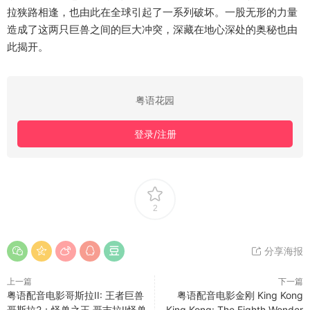
拉狭路相逢，也由此在全球引起了一系列破坏。一股无形的力量
造成了这两只巨兽之间的巨大冲突，深藏在地心深处的奥秘也由
此揭开。
粤语花园
登录/注册
2
分享海报
上一篇
下一篇
粤语配音电影哥斯拉II: 王者巨兽
粤语配音电影金刚 King Kong
哥斯拉2：怪兽之王 哥吉拉II怪兽
King Kong: The Eighth Wonder