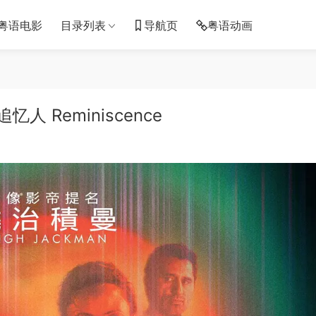
粤语电影
目录列表
导航页
粤语动画
 Reminiscence