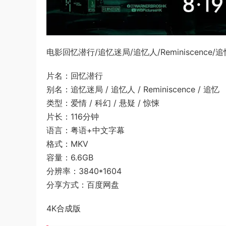
电影回忆潜行/追忆迷局/追忆人/Reminiscen
片名：回忆潜行
别名：追忆迷局 / 追忆人 / Reminiscence / 追忆
类型：爱情 / 科幻 / 悬疑 / 惊悚
片长：116分钟
语言：粤语+中文字幕
格式：MKV
容量：6.6GB
分辨率：3840*1604
分享方式：百度网盘
4K合成版