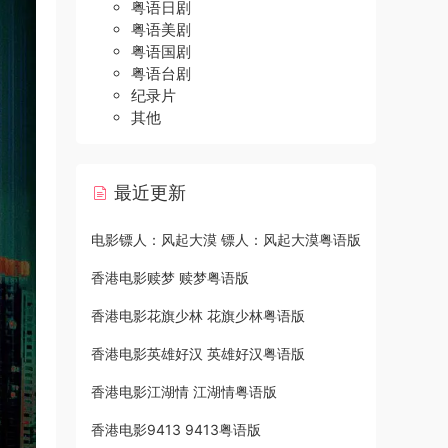
粤语日剧
粤语美剧
粤语国剧
粤语台剧
纪录片
其他
最近更新
电影镖人：风起大漠 镖人：风起大漠粤语版
香港电影赎梦 赎梦粤语版
香港电影花旗少林 花旗少林粤语版
香港电影英雄好汉 英雄好汉粤语版
香港电影江湖情 江湖情粤语版
香港电影9413 9413粤语版