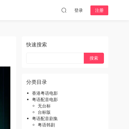
登录
注册
快速搜索
分类目录
香港粤语电影
粤语配音电影
无台标
台标版
粤语配音剧集
粤语韩剧