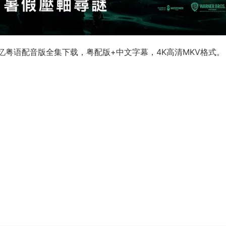
ce/追忆粤语配音版全集下载，粤配版+中文字幕，4K高清MKV格式。