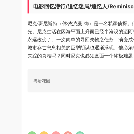
电影回忆潜行/追忆迷局/追忆人/Reminis
尼克·班尼斯特（休·杰克曼 饰）是一名私家侦探
光。尼克生活在因海平面上升而已经半淹没的迈阿
永远改变了。一次简单的寻回失物之任务，演变成
城市存亡息息相关的巨型阴谋也逐渐浮现。他必须
失踪的真相吗？同时尼克也必须直面一个终极难题
粤语花园