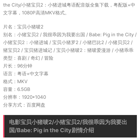
the City/小猪宝贝2：小猪进城粤语配音版全集下载，粤配版+中
文字幕，1080P高清MKV格式。
片名：宝贝小猪唛2
别名：小猪宝贝2 / 我很乖因为我要出国 / Babe: Pig in the City /
小猪宝贝2：小猪进城 / 宝贝小猪罗2 / 小猪巴比2 / 小猪贝贝2 /
猪宝贝2 / 宝贝猪进城记 / 宝贝小猪唛2：猪唛爱漫游 / 小猪乖乖
类型：喜剧 / 奇幻 / 冒险
片长：96分钟
语言：粤语+中文字幕
格式：MKV
容量：6.5GB
分辨率：1920*1040
分享方式：百度网盘
电影宝贝小猪唛2/小猪宝贝2/我很乖因为我要出
国/Babe: Pig in the City剧情介绍