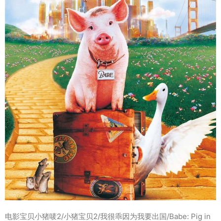
电影宝贝小猪唛2/小猪宝贝2/我很乖因为我要出国/Babe: Pig in