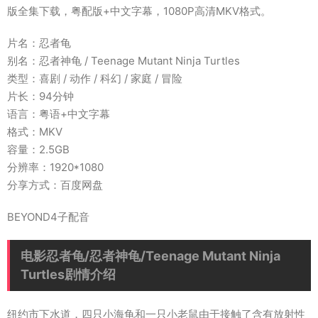
版全集下载，粤配版+中文字幕，1080P高清MKV格式。
片名：忍者龟
别名：忍者神龟 / Teenage Mutant Ninja Turtles
类型：喜剧 / 动作 / 科幻 / 家庭 / 冒险
片长：94分钟
语言：粤语+中文字幕
格式：MKV
容量：2.5GB
分辨率：1920*1080
分享方式：百度网盘
BEYOND4子配音
电影忍者龟/忍者神龟/Teenage Mutant Ninja
Turtles剧情介绍
纽约市下水道，四只小海龟和一只小老鼠由于接触了含有放射性