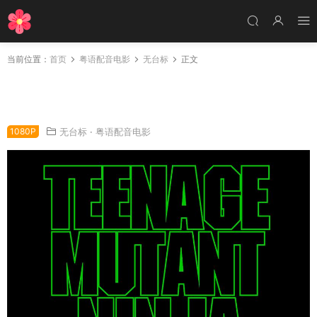
当前位置：
首页
粤语配音电影
无台标
正文
粤语配音电影忍者龟 忍者神龟 Teenage Mutant
Ninja Turtles
1080P
无台标
·
粤语配音电影