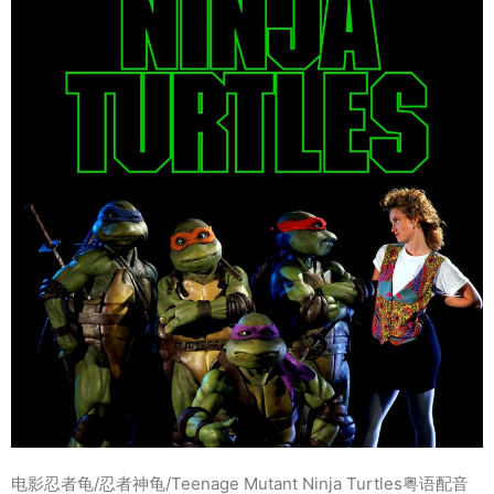
电影忍者龟/忍者神龟/Teenage Mutant Ninja Turtles粤语配音