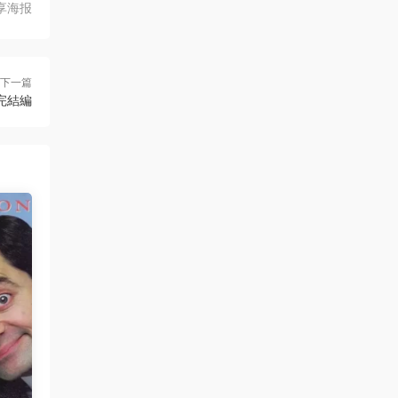
享海报
下一篇
獸完結編