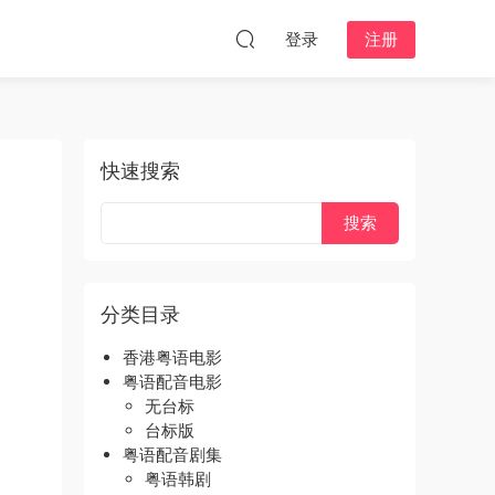
登录
注册
快速搜索
分类目录
香港粤语电影
粤语配音电影
无台标
台标版
粤语配音剧集
粤语韩剧