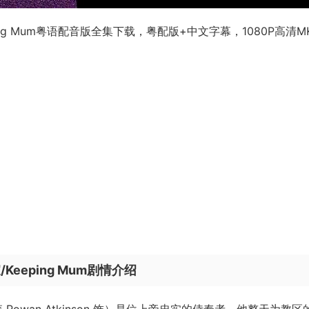
ng Mum粤语配音版全集下载，粤配版+中文字幕，1080P高清M
eeping Mum剧情介绍