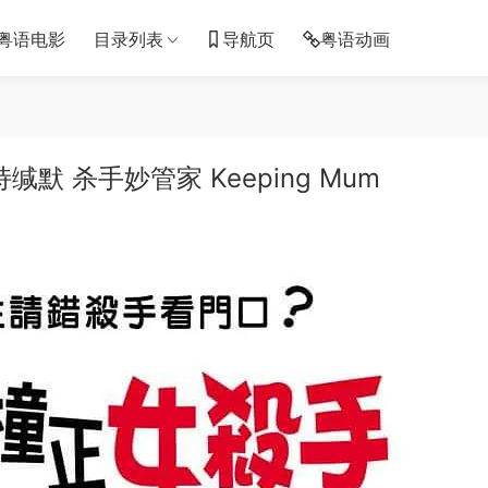
粤语电影
目录列表
导航页
粤语动画
 杀手妙管家 Keeping Mum