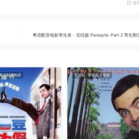
分
粤语配音电影寄生兽：完结篇 Parasyte: Part 2 寄生
粤语配音电影
无台标
·
粤语配音电影