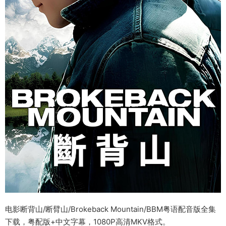
电影断背山/断臂山/Brokeback Mountain/BBM粤语配音版全集
下载，粤配版+中文字幕，1080P高清MKV格式。