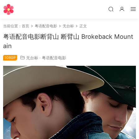
当前位置：
首页
粤语配音电影
无台标
正文
粤语配音电影断背山 断臂山 Brokeback Mount
ain
1080P
无台标
·
粤语配音电影