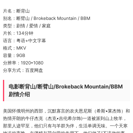
片名：断背山
别名：断臂山 / Brokeback Mountain / BBM
类型：剧情 / 爱情 / 家庭
片长：134分钟
语言：粤语+中文字幕
格式：MKV
容量：9GB
分辨率：1920*1080
分享方式：百度网盘
电影断背山/断臂山/Brokeback Mountain/BBM
剧情介绍
美国怀俄明州的西部，沉默寡言的农夫恩尼斯（希斯•莱杰饰）和
热情开朗的牛仔杰克（杰克•吉伦希尔饰)一道被派到山上牧羊，
那里人迹罕至，他们只有与羊群为伴，生活单调无味。一个天寒