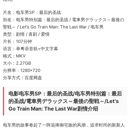
片名：电车男SP：最后的圣战
别名：电车男特别篇：最后的圣战 / 電車男デラックス～最後の
聖戦～ / Let's Go Train Man: The Last War / 电车男
类型：剧情 / 喜剧 / 爱情
片长：107分钟
语言：单粤语音轨+中文字幕
格式：MKV
大小：2.27GB
分辨率：1280*720
分享方式：百度网盘
电影电车男SP：最后的圣战/电车男特别篇：最后
的圣战/電車男デラックス～最後の聖戦～/Let's
Go Train Man: The Last War剧情介绍
电车男的故事卷起了一阵追捧御宅族的风潮，追求时尚的新新人