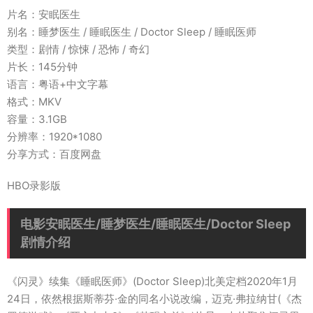
片名：安眠医生
别名：睡梦医生 / 睡眠医生 / Doctor Sleep / 睡眠医师
类型：剧情 / 惊悚 / 恐怖 / 奇幻
片长：145分钟
语言：粤语+中文字幕
格式：MKV
容量：3.1GB
分辨率：1920*1080
分享方式：百度网盘
HBO录影版
电影安眠医生/睡梦医生/睡眠医生/Doctor Sleep
剧情介绍
《闪灵》续集《睡眠医师》(Doctor Sleep)北美定档2020年1月
24日，依然根据斯蒂芬·金的同名小说改编，迈克·弗拉纳甘(《杰