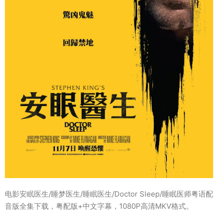
电影安眠医生/睡梦医生/睡眠医生/Doctor Sleep/睡眠医师粤语配
音版全集下载，粤配版+中文字幕，1080P高清MKV格式。