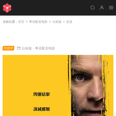
当前位置：
首页
粤语配音电影
台标版
正文
粤语配音电影安眠医生 睡梦医生 睡眠医生 Doct
or Sleep
1080P
台标版
·
粤语配音电影