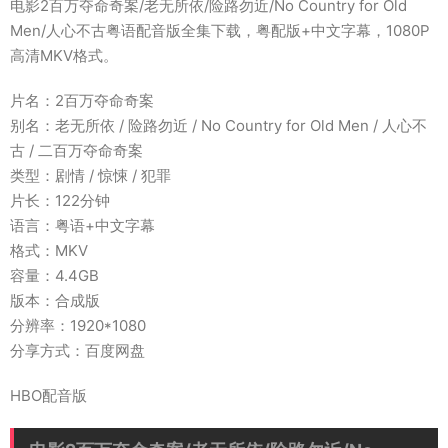
电影2百万夺命奇案/老无所依/险路勿近/No Country for Old
Men/人心不古粤语配音版全集下载，粤配版+中文字幕，1080P
高清MKV格式。
片名：2百万夺命奇案
别名：老无所依 / 险路勿近 / No Country for Old Men / 人心不
古 / 二百万夺命奇案
类型：剧情 / 惊悚 / 犯罪
片长：122分钟
语言：粤语+中文字幕
格式：MKV
容量：4.4GB
版本：合成版
分辨率：1920*1080
分享方式：百度网盘
HBO配音版