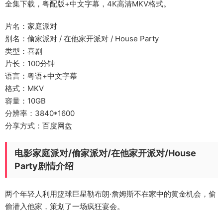
全集下载，粤配版+中文字幕，4K高清MKV格式。
片名：家庭派对
别名：偷家派对 / 在他家开派对 / House Party
类型：喜剧
片长：100分钟
语言：粤语+中文字幕
格式：MKV
容量：10GB
分辨率：3840*1600
分享方式：百度网盘
电影家庭派对/偷家派对/在他家开派对/House
Party剧情介绍
两个年轻人利用篮球巨星勒布朗·詹姆斯不在家中的黄金机会，偷
偷潜入他家，策划了一场疯狂宴会。