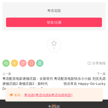
粤语花园
登录/注册
1
分享海报
上一篇
下一篇
粤语配音电影唐顿庄园：全新世代
粤语配音电影快乐小小姐 无忧无虑
唐顿庄园2 唐顿庄园2：新时代
快乐常在 Happy-Go-Lucky
Downton Abbey: A New Era
友站：
粤动画(粤语动画&粤语动画电影)
粤语花园