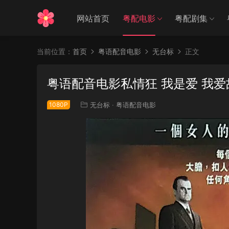
网站首页
粤配电影
粤配剧集
当前位置：
首页
粤语配音电影
无台标
正文
粤语配音电影私情狂 我是爱 我爱故我在
1080P
无台标
·
粤语配音电影