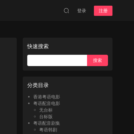
登录
注册
快速搜索
分类目录
香港粤语电影
粤语配音电影
无台标
台标版
粤语配音剧集
粤语韩剧