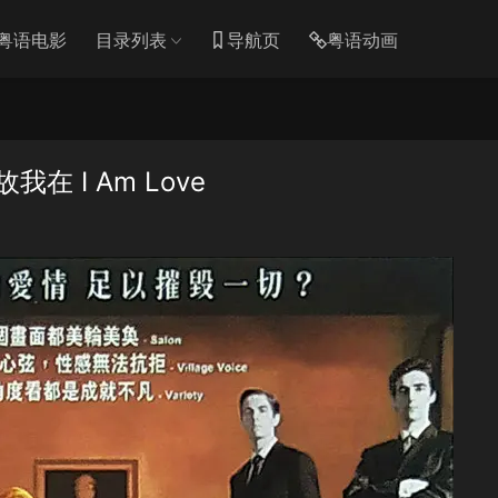
粤语电影
目录列表
导航页
粤语动画
 I Am Love