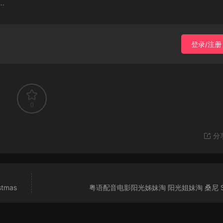
…
登录/注册
0
分
tmas
粤语配音电影阳光姊妹淘 阳光姐妹淘 桑尼 S