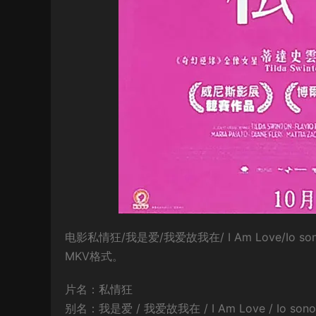
电影私情狂/我是爱/我爱故我在/ I Am Love/Io
MKV格式。
片名：私情狂
别名：我是爱 / 我爱故我在 / I Am Love / Io sono