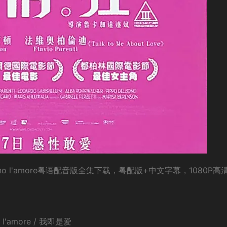
 sono l'amore粤语配音版全集下载，粤配版+中文字幕，1080P高
 l'amore / 我即是爱