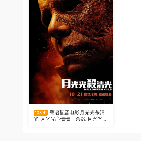
粤语配音电影月光光杀清
1080P
光 月光光心慌慌：杀戮 月光光新
慌慌：万圣杀 Halloween Kills