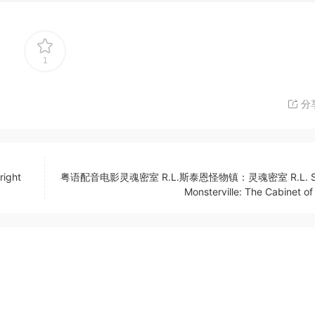
1
分
ght
粤语配音电影灵魂密室 R.L.斯泰恩怪物镇：灵魂密室 R.L. Sti
Monsterville: The Cabinet of