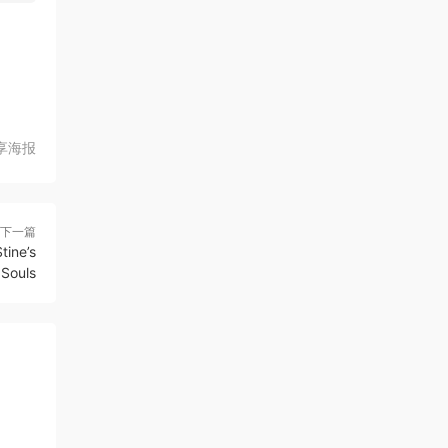
享海报
下一篇
ne’s
 Souls