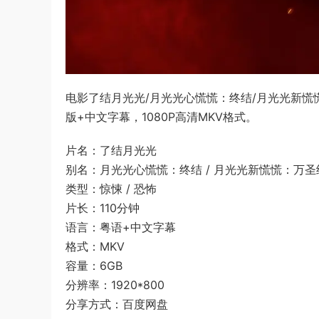
电影了结月光光/月光光心慌慌：终结/月光光新慌慌：万
版+中文字幕，1080P高清MKV格式。
片名：了结月光光
别名：月光光心慌慌：终结 / 月光光新慌慌：万圣结 / H
类型：惊悚 / 恐怖
片长：110分钟
语言：粤语+中文字幕
格式：MKV
容量：6GB
分辨率：1920*800
分享方式：百度网盘