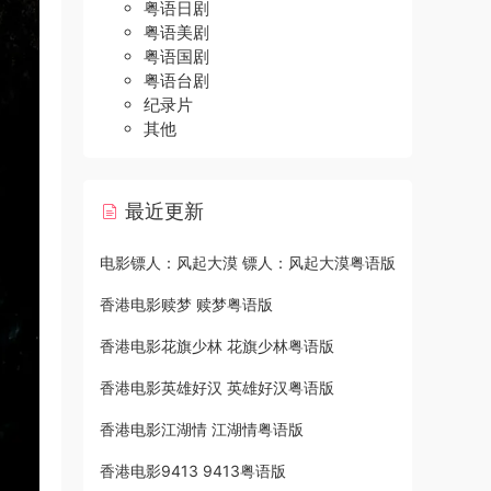
粤语日剧
粤语美剧
粤语国剧
粤语台剧
纪录片
其他
最近更新
电影镖人：风起大漠 镖人：风起大漠粤语版
香港电影赎梦 赎梦粤语版
香港电影花旗少林 花旗少林粤语版
香港电影英雄好汉 英雄好汉粤语版
香港电影江湖情 江湖情粤语版
香港电影9413 9413粤语版