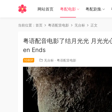
网站首页
粤配电影
粤配剧集
当前位置：
首页
粤语配音电影
无台标
正文
粤语配音电影了结月光光 月光光心慌
en Ends
1080P
无台标
·
粤语配音电影