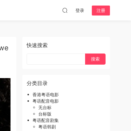
登录
注册
快速搜索
we
分类目录
香港粤语电影
粤语配音电影
无台标
台标版
粤语配音剧集
粤语韩剧