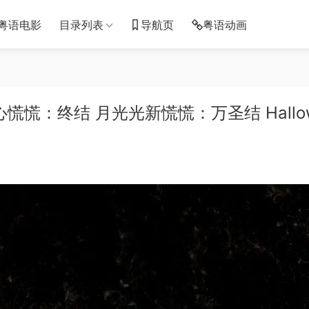
粤语电影
目录列表
导航页
粤语动画
慌：终结 月光光新慌慌：万圣结 Hallo