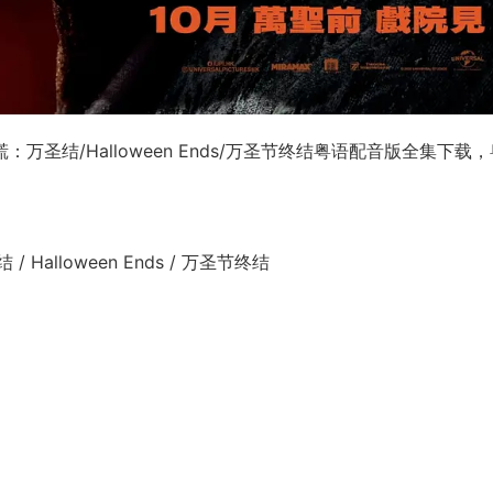
圣结/Halloween Ends/万圣节终结粤语配音版全集下载
alloween Ends / 万圣节终结