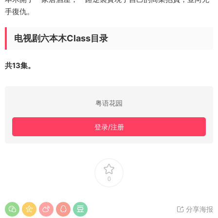
手復仇。
电视剧六本木Class目录
共13集。
粤语花园
登录/注册
0
分享海报