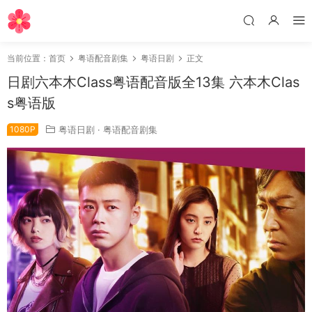
当前位置：
首页
粤语配音剧集
粤语日剧
正文
日剧六本木Class粤语配音版全13集 六本木Clas
s粤语版
1080P
粤语日剧
·
粤语配音剧集