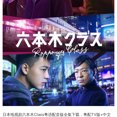
日本电视剧六本木Class粤语配音版全集下载，粤配TV版+中文