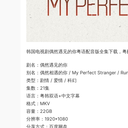
韩国电视剧偶然遇见的你粤语配音版全集下载，粤配T
剧名：偶然遇见的你
别名：偶然相遇的你 / My Perfect Stranger / Ru
类型：剧情 / 爱情 / 科幻
集数：21集
语言：粤韩双语+中文字幕
格式：MKV
容量：22GB
分辨率：1920*1080
分享方式：百度网盘