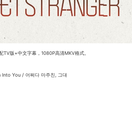
V版+中文字幕，1080P高清MKV格式。
n Into You / 어쩌다 마주친, 그대