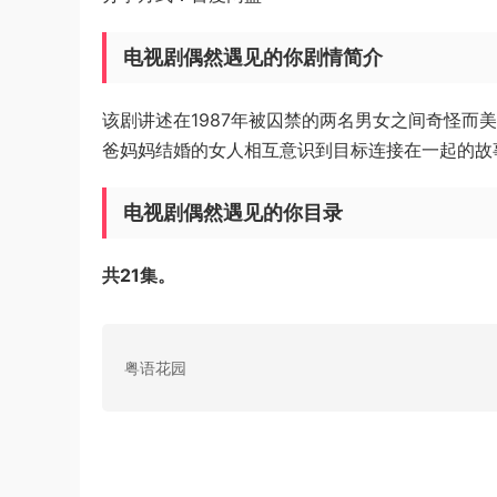
电视剧偶然遇见的你剧情简介
该剧讲述在1987年被囚禁的两名男女之间奇怪
爸妈妈结婚的女人相互意识到目标连接在一起的故
电视剧偶然遇见的你目录
共21集。
粤语花园