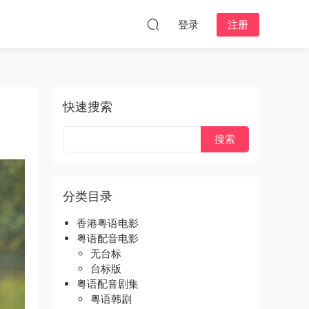
登录
注册
快速搜索
分类目录
香港粤语电影
粤语配音电影
无台标
台标版
粤语配音剧集
粤语韩剧