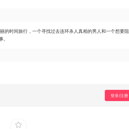
而美丽的时间旅行，一个寻找过去连环杀人真相的男人和一个想要
事。
登录/注册