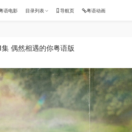
粤语电影
目录列表
导航页
粤语动画
1集 偶然相遇的你粤语版