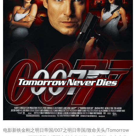
电影新铁金刚之明日帝国/007之明日帝国/致命关头/Tomorrow