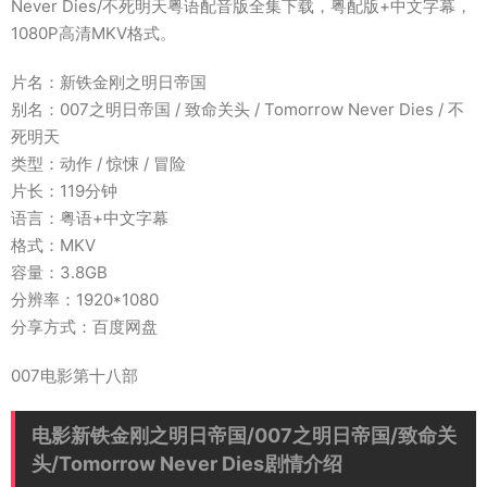
Never Dies/不死明天粤语配音版全集下载，粤配版+中文字幕，
1080P高清MKV格式。
片名：新铁金刚之明日帝国
别名：007之明日帝国 / 致命关头 / Tomorrow Never Dies / 不
死明天
类型：动作 / 惊悚 / 冒险
片长：119分钟
语言：粤语+中文字幕
格式：MKV
容量：3.8GB
分辨率：1920*1080
分享方式：百度网盘
007电影第十八部
电影新铁金刚之明日帝国/007之明日帝国/致命关
头/Tomorrow Never Dies剧情介绍