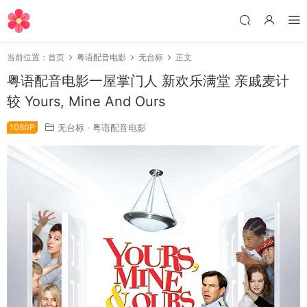
当前位置：
首页
粤语配音电影
无台标
正文
粤语配音电影一屋掌门人 新欢乐满堂 亲戚麦计
较 Yours, Mine And Ours
1080P
无台标
·
粤语配音电影