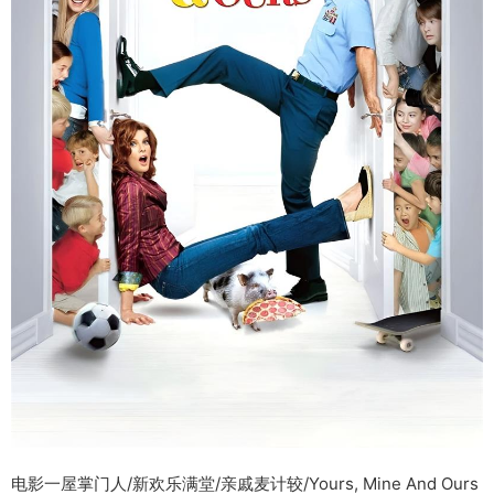
电影一屋掌门人/新欢乐满堂/亲戚麦计较/Yours, Mine And Ours