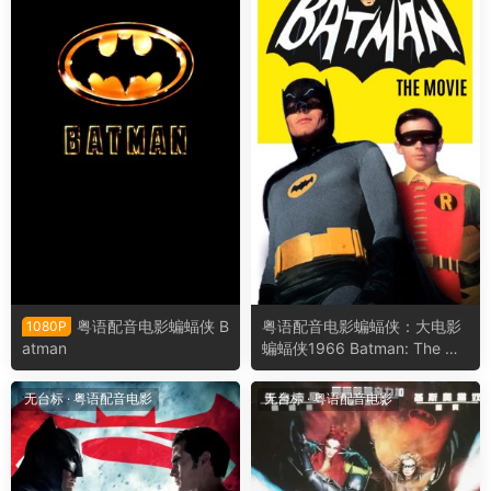
粤语配音电影蝙蝠侠 B
粤语配音电影蝙蝠侠：大电影
1080P
atman
蝙蝠侠1966 Batman: The Mo
vie
无台标
·
粤语配音电影
无台标
·
粤语配音电影