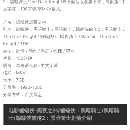
2：黑暗骑士/The Dark Knight粤语配音版全集下载，粤配版+中
文字幕，1080P高清MKV格式。
片名：蝙蝠侠黑夜之神
别名：蝙蝠侠：黑暗骑士 / 黑暗骑士 / 蝙蝠侠前传2：黑暗骑士 /
The Dark Knight / 蝙蝠侠6：暗夜骑士 / Batman: The Dark
Knight / TDK
类型：剧情 / 动作 / 科幻 / 惊悚 / 犯罪
片长：152分钟
语言：单粤语音轨+中文字幕
格式：MKV
大小：7GB
分辨率：1920*1080
分享方式：百度网盘
电影蝙蝠侠-黑夜之神/蝙蝠侠：黑暗骑士/黑暗骑
士/蝙蝠侠前传2：黑暗骑士剧情介绍