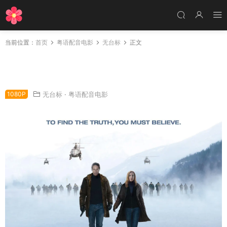
当前位置：
首页
粤语配音电影
无台标
正文
粤语配音电影X档案：我要相信 The X Files: I W
ant to Believe
1080P
无台标
·
粤语配音电影