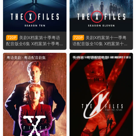
美剧X档案第十季粤语
美剧X档案第十一季粤
720P
720P
配音版全6集 X档案第十季粤
语配音版全10集 X档案第十一
语版
季粤语版
粤语美剧
·
粤语配音剧集
无台标
·
粤语配音电影