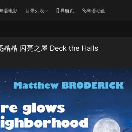
粤语电影
目录列表
导航页
粤语动画
闪亮之屋 Deck the Halls