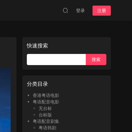
登录
注册
快速搜索
分类目录
香港粤语电影
粤语配音电影
无台标
台标版
粤语配音剧集
粤语韩剧