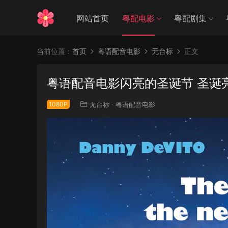
网站首页
粤配电影
粤配剧集
当前位置：
首页
粤语配音电影
无台标
正文
粤语配音电影闪亮的圣诞节 圣诞亮晶晶 
1080P
无台标
·
粤语配音电影