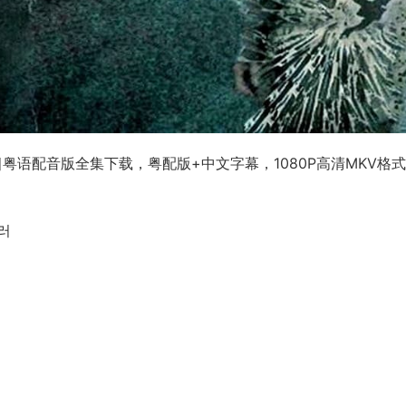
스트셀러粤语配音版全集下载，粤配版+中文字幕，1080P高清MKV格
셀러