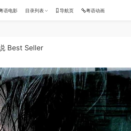
粤语电影
目录列表
导航页
粤语动画
st Seller