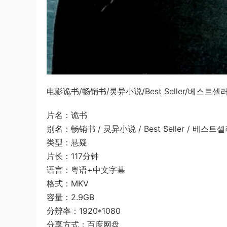
电影诡书/畅销书/灵异小说/Best Seller/베
片名：诡书
别名：畅销书 / 灵异小说 / Best Seller / 베스트
类型：悬疑
片长：117分钟
语言：粤语+中文字幕
格式：MKV
容量：2.9GB
分辨率：1920*1080
分享方式：百度网盘