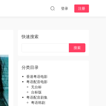
登录
注册
快速搜索
分类目录
香港粤语电影
粤语配音电影
无台标
台标版
粤语配音剧集
粤语韩剧