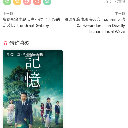
分享海报
上一篇
下一篇
粤语配音电影大亨小传 了不起的
粤语配音电影海云台 Tsunami大浩
盖茨比 The Great Gatsby
劫 Haeundae: The Deadly
Tsunami Tidal Wave
猜你喜欢
粤语日剧
·
粤语配音剧集