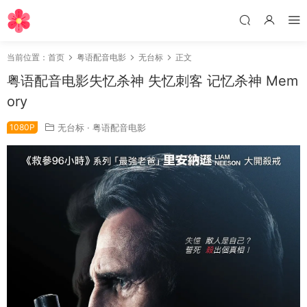
当前位置：
首页
粤语配音电影
无台标
正文
粤语配音电影失忆杀神 失忆刺客 记忆杀神 Mem
ory
1080P
无台标
·
粤语配音电影