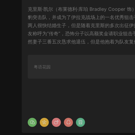
克里斯·凯尔（布莱德利·库珀 Bradley Coop
豹突击队，并成为了伊拉克战场上的一名优秀狙击手。参军
两人很快结婚生子，但是随着克里斯的多次出征伊
友称呼为“传奇”，恐怖分子以高额奖金请职业狙
然妻子三番五次恳求他退伍，但是他抱着为队友复
粤语花园