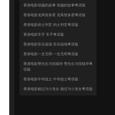
香港电影胡越的故事 胡越的故事粤语版
香港电影龙凤智多星 龙凤智多星粤语版
香港电影的士判官 的士判官粤语版
香港电影车手 车手粤语版
香港电影安乐战场 安乐战场粤语版
香港电影一念无明 一念无明粤语版
香港电影赞先生与找钱华 赞先生与找钱华粤
语版
香港电影中华战士 中华战士粤语版
香港电影杨过与小龙女 杨过与小龙女粤语版