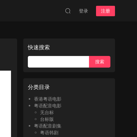
登录
注册
快速搜索
分类目录
香港粤语电影
粤语配音电影
无台标
台标版
粤语配音剧集
粤语韩剧