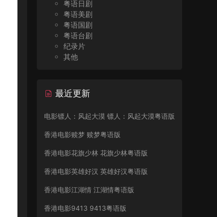
粤语日剧
粤语美剧
粤语国剧
粤语台剧
纪录片
其他
最近更新
电影镖人：风起大漠 镖人：风起大漠粤语版
香港电影赎梦 赎梦粤语版
香港电影花旗少林 花旗少林粤语版
香港电影英雄好汉 英雄好汉粤语版
香港电影江湖情 江湖情粤语版
香港电影9413 9413粤语版