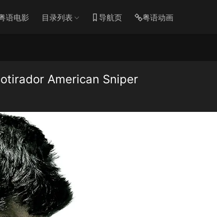
粤语电影
目录列表
导航页
粤语动画
ador American Sniper